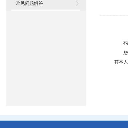
常见问题解答
不
您母
其本人