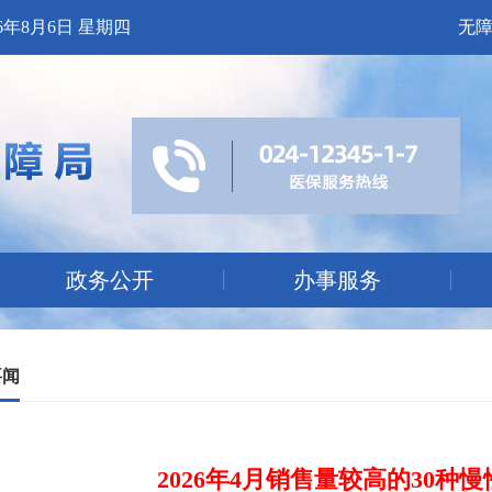
26年8月6日 星期四
无
政务公开
办事服务
要闻
2026年4月销售量较高的30种