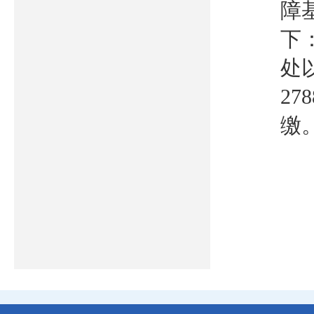
障
下
处以
27
缴