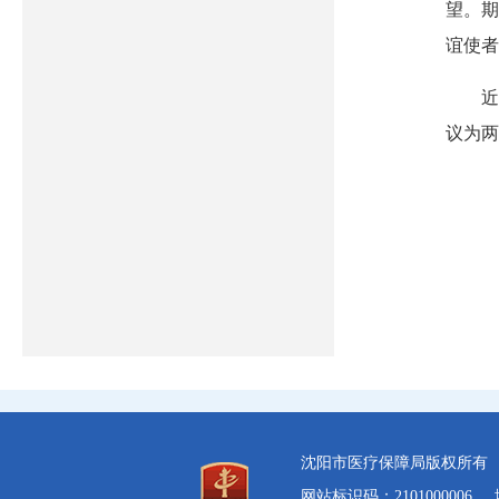
望。期
谊使者
近
议为两
沈阳市医疗保障局版权所
网站标识码：2101000006