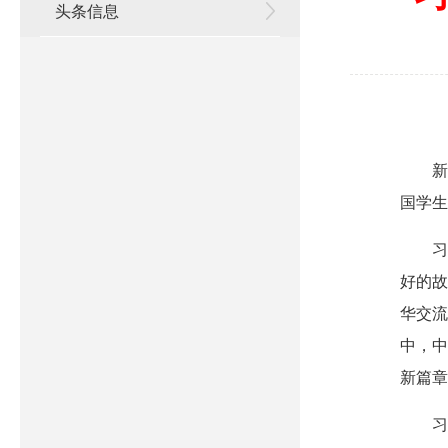
头条信息
新
国学生
习
好的故
华交流
中，中
新篇章
习