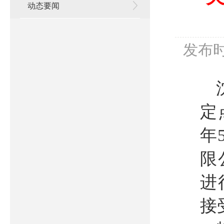
动态要闻
发布时
定
年
限
进
接