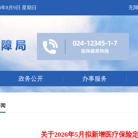
26年8月9日 星期日
无
政务公开
办事服务
要闻
关于2026年5月拟新增医疗保