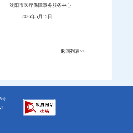
务服务中心
月15日
返回列表>>
28号
-7