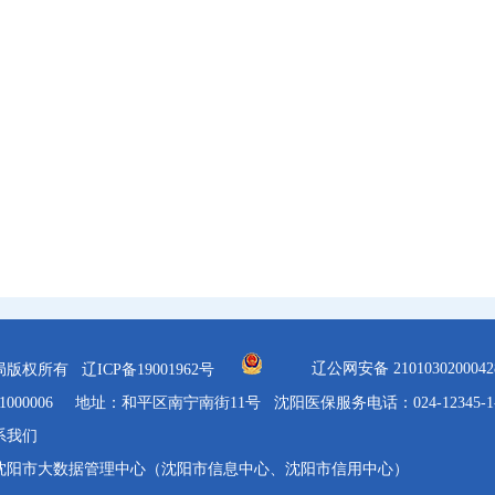
沈阳市医疗保障事
2026年5
辽公网安备 210103020004
局版权所有
辽ICP备19001962号
1000006 地址：和平区南宁南街11号 沈阳医保服务电话：024-12345-1
系我们
沈阳市大数据管理中心（沈阳市信息中心、沈阳市信用中心）