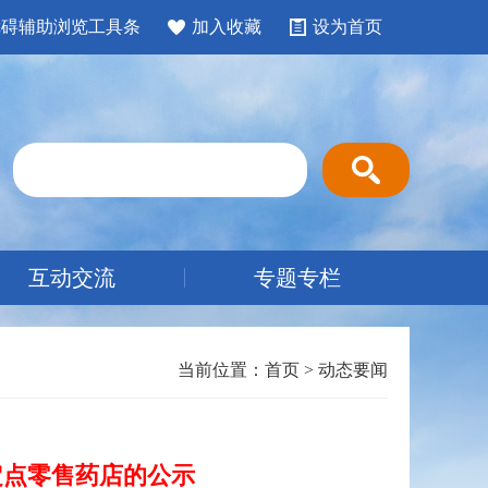
障碍辅助浏览工具条
加入收藏
设为首页
互动交流
专题专栏
当前位置：
首页
>
动态要闻
险定点零售药店的公示