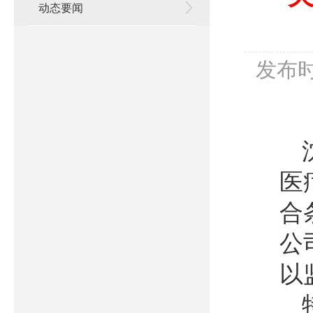
动态要闻
发布时
医
合
公
以